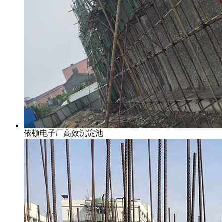
依顿电子厂高效沉淀池