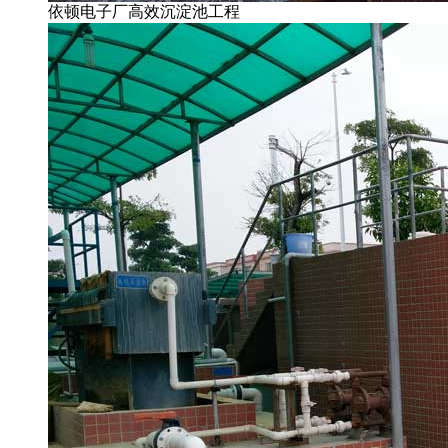
依顿电子厂高效沉淀池工程