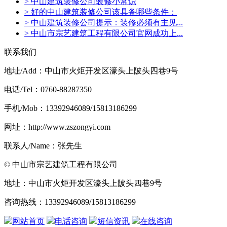
> 中山建筑装修公司装修小常识
> 好的中山建筑装修公司该具备哪些条件：
> 中山建筑装修公司提示：装修必须有主见...
> 中山市宗艺建筑工程有限公司官网成功上...
联系我们
地址/Add：中山市火炬开发区濠头上陂头四巷9号
电话/Tel：0760-88287350
手机/Mob：13392946089/15813186299
网址：http://www.zszongyi.com
联系人/Name：张先生
© 中山市宗艺建筑工程有限公司
地址：中山市火炬开发区濠头上陂头四巷9号
咨询热线：13392946089/15813186299
网站首页
电话咨询
短信资讯
在线咨询