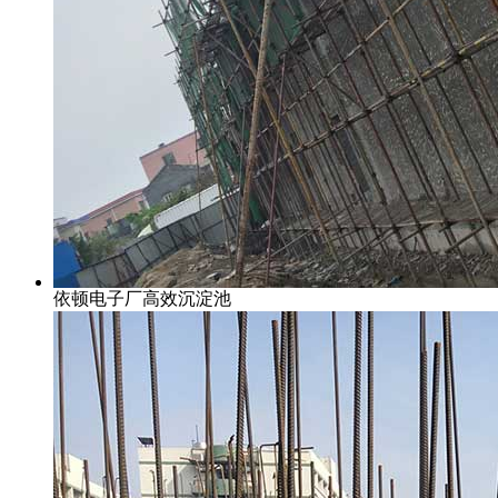
依顿电子厂高效沉淀池