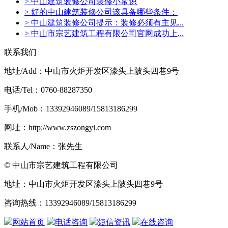
> 中山建筑装修公司装修小常识
> 好的中山建筑装修公司该具备哪些条件：
> 中山建筑装修公司提示：装修必须有主见...
> 中山市宗艺建筑工程有限公司官网成功上...
联系我们
地址/Add：中山市火炬开发区濠头上陂头四巷9号
电话/Tel：0760-88287350
手机/Mob：13392946089/15813186299
网址：http://www.zszongyi.com
联系人/Name：张先生
© 中山市宗艺建筑工程有限公司
地址：中山市火炬开发区濠头上陂头四巷9号
咨询热线：13392946089/15813186299
网站首页
电话咨询
短信资讯
在线咨询