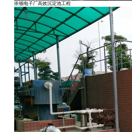
依顿电子厂高效沉淀池工程