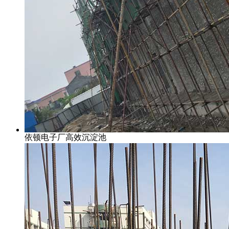
依顿电子厂高效沉淀池