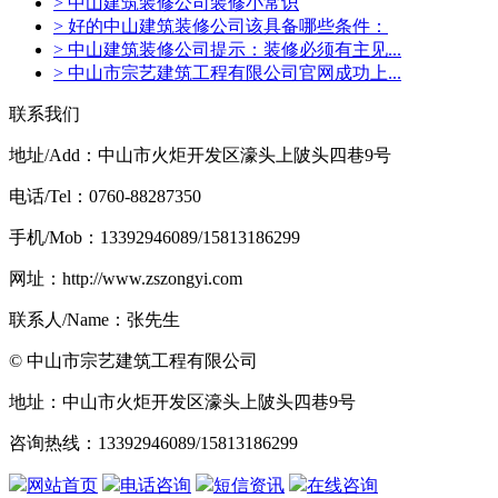
> 中山建筑装修公司装修小常识
> 好的中山建筑装修公司该具备哪些条件：
> 中山建筑装修公司提示：装修必须有主见...
> 中山市宗艺建筑工程有限公司官网成功上...
联系我们
地址/Add：中山市火炬开发区濠头上陂头四巷9号
电话/Tel：0760-88287350
手机/Mob：13392946089/15813186299
网址：http://www.zszongyi.com
联系人/Name：张先生
© 中山市宗艺建筑工程有限公司
地址：中山市火炬开发区濠头上陂头四巷9号
咨询热线：13392946089/15813186299
网站首页
电话咨询
短信资讯
在线咨询