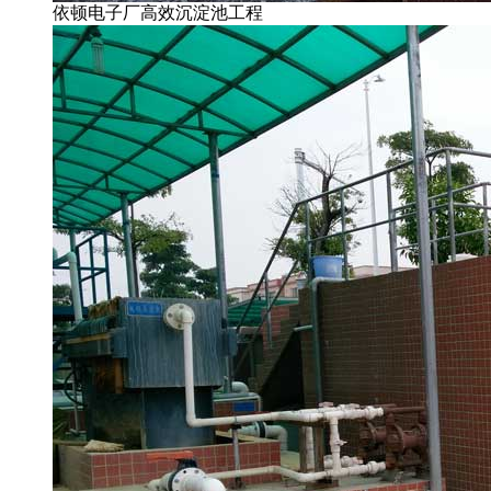
依顿电子厂高效沉淀池工程