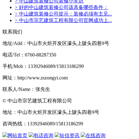
> 中山建筑装修公司装修小常识
> 好的中山建筑装修公司该具备哪些条件：
> 中山建筑装修公司提示：装修必须有主见...
> 中山市宗艺建筑工程有限公司官网成功上...
联系我们
地址/Add：中山市火炬开发区濠头上陂头四巷9号
电话/Tel：0760-88287350
手机/Mob：13392946089/15813186299
网址：http://www.zszongyi.com
联系人/Name：张先生
© 中山市宗艺建筑工程有限公司
地址：中山市火炬开发区濠头上陂头四巷9号
咨询热线：13392946089/15813186299
网站首页
电话咨询
短信资讯
在线咨询