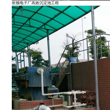
依顿电子厂高效沉淀池工程