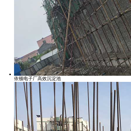
依顿电子厂高效沉淀池