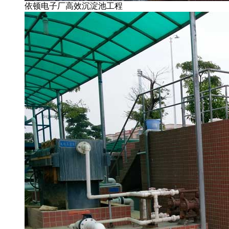
依顿电子厂高效沉淀池工程