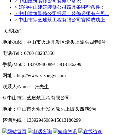
> 中山建筑装修公司装修小常识
> 好的中山建筑装修公司该具备哪些条件：
> 中山建筑装修公司提示：装修必须有主见...
> 中山市宗艺建筑工程有限公司官网成功上...
联系我们
地址/Add：中山市火炬开发区濠头上陂头四巷9号
电话/Tel：0760-88287350
手机/Mob：13392946089/15813186299
网址：http://www.zszongyi.com
联系人/Name：张先生
© 中山市宗艺建筑工程有限公司
地址：中山市火炬开发区濠头上陂头四巷9号
咨询热线：13392946089/15813186299
网站首页
电话咨询
短信资讯
在线咨询