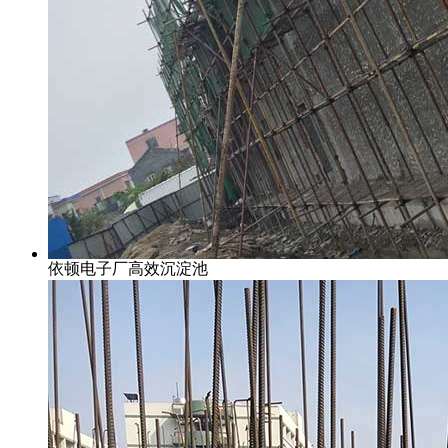
依顿电子厂高效沉淀池