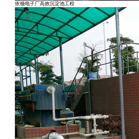
依顿电子厂高效沉淀池工程