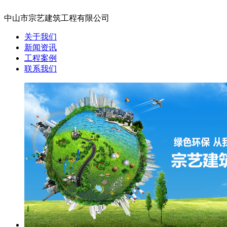
中山市宗艺建筑工程有限公司
关于我们
新闻资讯
工程案例
联系我们