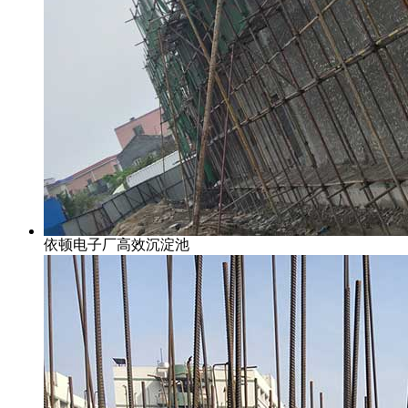
依顿电子厂高效沉淀池