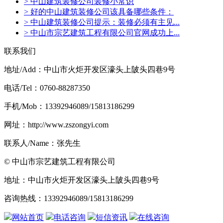
> 中山建筑装修公司装修小常识
> 好的中山建筑装修公司该具备哪些条件：
> 中山建筑装修公司提示：装修必须有主见...
> 中山市宗艺建筑工程有限公司官网成功上...
联系我们
地址/Add：中山市火炬开发区濠头上陂头四巷9号
电话/Tel：0760-88287350
手机/Mob：13392946089/15813186299
网址：http://www.zszongyi.com
联系人/Name：张先生
© 中山市宗艺建筑工程有限公司
地址：中山市火炬开发区濠头上陂头四巷9号
咨询热线：13392946089/15813186299
网站首页
电话咨询
短信资讯
在线咨询