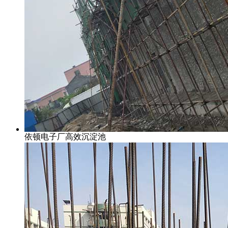
依顿电子厂高效沉淀池