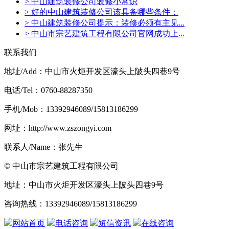
> 中山建筑装修公司装修小常识
> 好的中山建筑装修公司该具备哪些条件：
> 中山建筑装修公司提示：装修必须有主见...
> 中山市宗艺建筑工程有限公司官网成功上...
联系我们
地址/Add：中山市火炬开发区濠头上陂头四巷9号
电话/Tel：0760-88287350
手机/Mob：13392946089/15813186299
网址：http://www.zszongyi.com
联系人/Name：张先生
© 中山市宗艺建筑工程有限公司
地址：中山市火炬开发区濠头上陂头四巷9号
咨询热线：13392946089/15813186299
网站首页
电话咨询
短信资讯
在线咨询