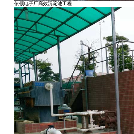
依顿电子厂高效沉淀池工程